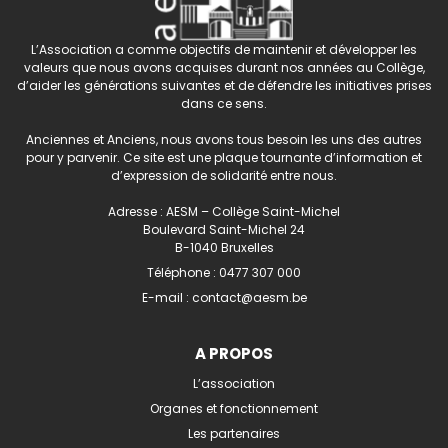
L’Association a comme objectifs de maintenir et développer les
valeurs que nous avons acquises durant nos années au Collège,
d’aider les générations suivantes et de défendre les initiatives prises
dans ce sens.
Anciennes et Anciens, nous avons tous besoin les uns des autres
pour y parvenir. Ce site est une plaque tournante d’information et
d’expression de solidarité entre nous.
Adresse : AESM – Collège Saint-Michel
Boulevard Saint-Michel 24
B-1040 Bruxelles
Téléphone :
0477 307 000
E-mail :
contact@aesm.be
A PROPOS
L’association
Organes et fonctionnement
Les partenaires