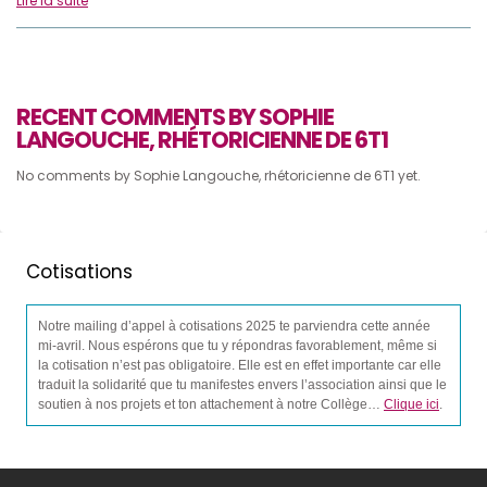
Lire la suite
RECENT COMMENTS BY SOPHIE
LANGOUCHE, RHÉTORICIENNE DE 6T1
No comments by Sophie Langouche, rhétoricienne de 6T1 yet.
Cotisations
Notre mailing d’appel à cotisations 2025 te parviendra cette année
mi-avril. Nous espérons que tu y répondras favorablement, même si
la cotisation n’est pas obligatoire. Elle est en effet importante car elle
traduit la solidarité que tu manifestes envers l’association ainsi que le
soutien à nos projets et ton attachement à notre Collège…
Clique ici
.