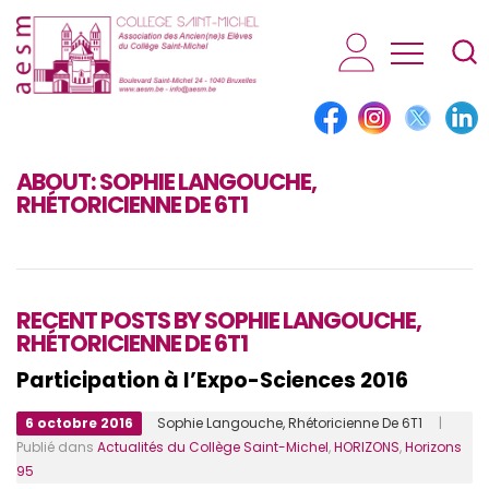
AESM...
ABOUT:
SOPHIE LANGOUCHE,
RHÉTORICIENNE DE 6T1
RECENT POSTS BY SOPHIE LANGOUCHE,
RHÉTORICIENNE DE 6T1
Participation à l’Expo-Sciences 2016
6 octobre 2016
Sophie Langouche, Rhétoricienne De 6T1
|
Publié dans
Actualités du Collège Saint-Michel
,
HORIZONS
,
Horizons
95