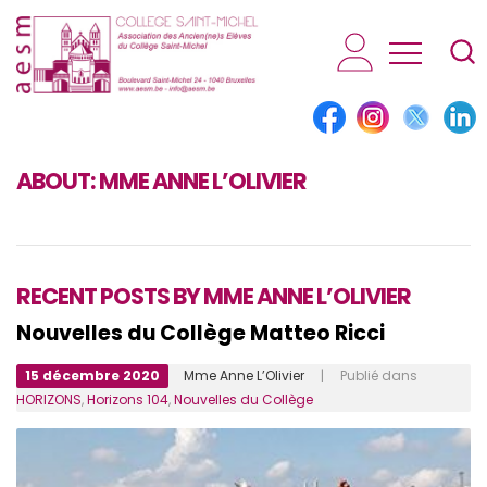
AESM...
ABOUT:
MME ANNE L’OLIVIER
RECENT POSTS BY MME ANNE L’OLIVIER
Nouvelles du Collège Matteo Ricci
15 décembre 2020
Mme Anne L’Olivier
| Publié dans
HORIZONS
,
Horizons 104
,
Nouvelles du Collège