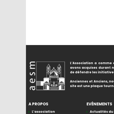
L’Association a comme o
avons acquises durant no
de défendre les initiative
Anciennes et Anciens, no
site est une plaque tourn
A PROPOS
EVÉNEMENTS
L’association
Actualités du