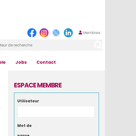
ple
Jobs
Contact
ESPACE MEMBRE
Utilisateur
Mot de
passe