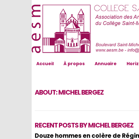
AESM...
Accueil
À propos
Annuaire
Hori
ABOUT:
MICHEL BERGEZ
RECENT POSTS BY MICHEL BERGEZ
Douze hommes en colère de Régi