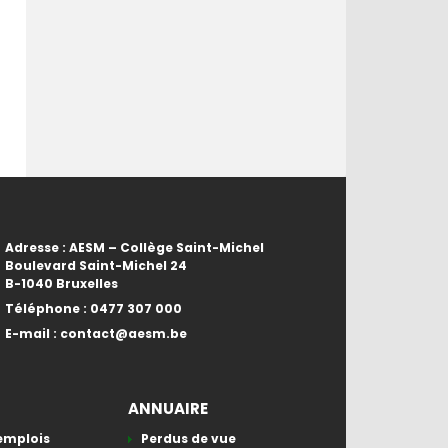
Adresse : AESM – Collège Saint-Michel
Boulevard Saint-Michel 24
B-1040 Bruxelles
Téléphone :
0477 307 000
E-mail :
contact@aesm.be
ANNUAIRE
’emplois
Perdus de vue