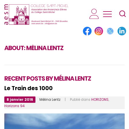
AESM...
ABOUT:
MÉLINA LENTZ
RECENT POSTS BY MÉLINA LENTZ
Le Train des 1000
8 janvier 2016
Mélina Lentz
| Publié dans
HORIZONS
,
Horizons 94