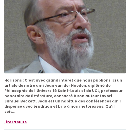
Horizons : C’est avec grand intérêt que nous publions ici un
article de notre ami Jean van der Hoeden, diplômé de
Philosophie de l’Université Saint-Louis et de UCL, professeur
honoraire de littérature, consacré à son auteur favori
Samuel Beckett. Jean est un habitué des conférences qu’il
dispense avec érudition et brio à nos rhétoriciens. Qu’il
soit...
Lire la suite