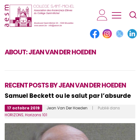
AESM...
ABOUT:
JEAN VAN DER HOEDEN
RECENT POSTS BY JEAN VAN DER HOEDEN
Samuel Beckett ou le salut par l’absurde
17 octobre 2019
Jean Van Der Hoeden
| Publié dans
HORIZONS
,
Horizons 101