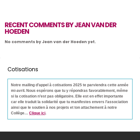
RECENT COMMENTS BY JEAN VAN DER
HOEDEN
No comments by Jean van der Hoeden yet.
Cotisations
Notre mailing d’appel à cotisations 2025 te parviendra cette année
mi-avril. Nous espérons que tu y répondras favorablement, même
si la cotisation n’est pas obligatoire. Elle est en effet importante
car elle traduit la solidarité que tu manifestes envers l’association
ainsi que le soutien à nos projets et ton attachement à notre
Collège…
Clique ici
.