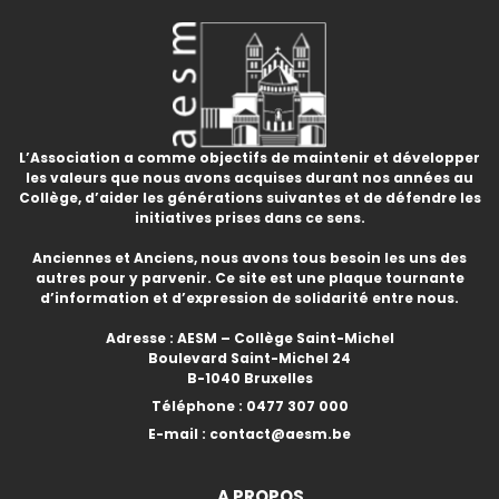
L’Association a comme objectifs de maintenir et développer
les valeurs que nous avons acquises durant nos années au
Collège, d’aider les générations suivantes et de défendre les
initiatives prises dans ce sens.
Anciennes et Anciens, nous avons tous besoin les uns des
autres pour y parvenir. Ce site est une plaque tournante
d’information et d’expression de solidarité entre nous.
Adresse : AESM – Collège Saint-Michel
Boulevard Saint-Michel 24
B-1040 Bruxelles
Téléphone :
0477 307 000
E-mail :
contact@aesm.be
A PROPOS