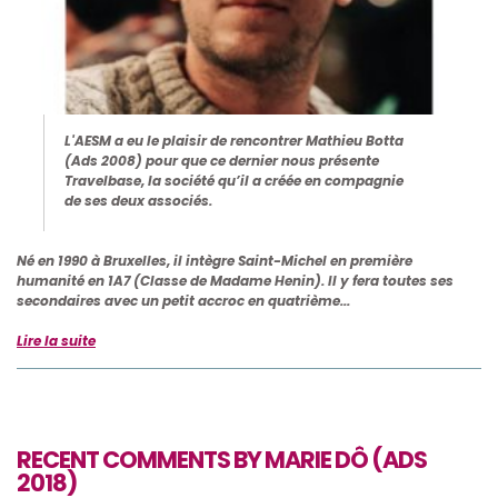
L'AESM
a eu le plaisir de rencontrer Mathieu Botta
(Ads 2008) pour que ce dernier nous
présente
Travelbase,
la
société
qu’il
a créée
en compagnie
de ses deux associés.
Né en 1990 à Bruxelles, il intègre Saint-Michel en première
humanité en 1A7 (Classe de Madame Henin). Il y fera toutes ses
secondaires avec un petit accroc en quatrième...
Lire la suite
RECENT COMMENTS BY MARIE DÔ (ADS
2018)