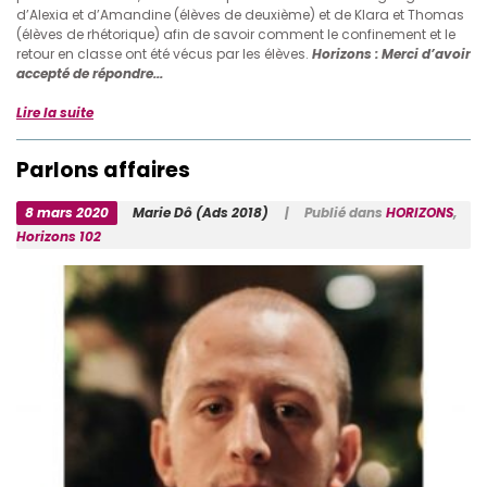
d’Alexia et d’Amandine (élèves de deuxième) et de Klara et Thomas
(élèves de rhétorique) afin de savoir comment le confinement et le
retour en classe ont été vécus par les élèves.
Horizons :
Merci d’avoir
accepté de répondre...
Lire la suite
Parlons affaires
8 mars 2020
Marie Dô (Ads 2018)
| Publié dans
HORIZONS
,
Horizons 102