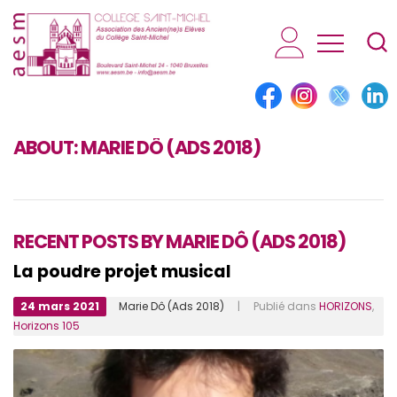
AESM...
ABOUT:
MARIE DÔ (ADS 2018)
RECENT POSTS BY MARIE DÔ (ADS 2018)
La poudre projet musical
24 mars 2021
Marie Dô (Ads 2018)
| Publié dans
HORIZONS
,
Horizons 105