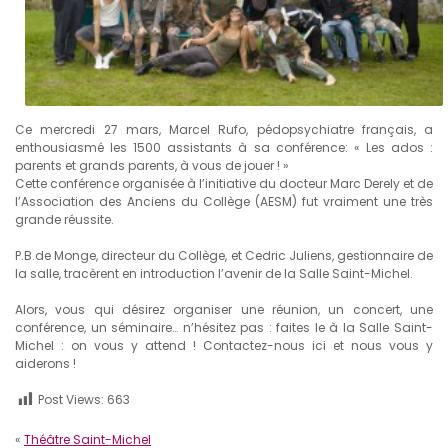
Ce mercredi 27 mars, Marcel Rufo, pédopsychiatre français, a
enthousiasmé les 1500 assistants à sa conférence: « Les ados :
parents et grands parents, à vous de jouer ! »
Cette conférence organisée à l’initiative du docteur Marc Derely et de
l’Association des Anciens du Collège (AESM) fut vraiment une très
grande réussite.
P.B.de Monge, directeur du Collège, et Cedric Juliens, gestionnaire de
la salle, tracèrent en introduction l’avenir de la Salle Saint-Michel.
Alors, vous qui désirez organiser une réunion, un concert, une
conférence, un séminaire… n’hésitez pas : faites le à la Salle Saint-
Michel : on vous y attend ! Contactez-nous ici et nous vous y
aiderons !
Post Views:
663
«
Théâtre Saint-Michel