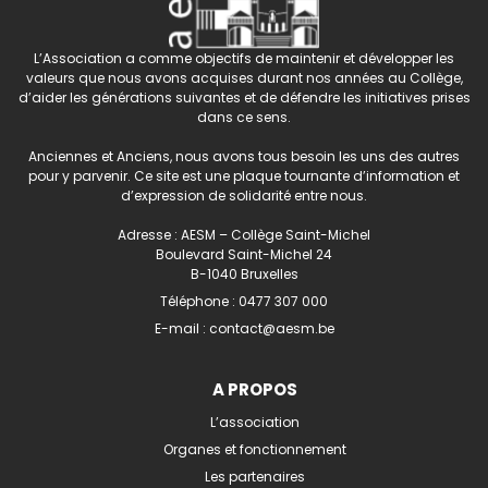
L’Association a comme objectifs de maintenir et développer les
valeurs que nous avons acquises durant nos années au Collège,
d’aider les générations suivantes et de défendre les initiatives prises
dans ce sens.
Anciennes et Anciens, nous avons tous besoin les uns des autres
pour y parvenir. Ce site est une plaque tournante d’information et
d’expression de solidarité entre nous.
Adresse : AESM – Collège Saint-Michel
Boulevard Saint-Michel 24
B-1040 Bruxelles
Téléphone :
0477 307 000
E-mail :
contact@aesm.be
A PROPOS
L’association
Organes et fonctionnement
Les partenaires