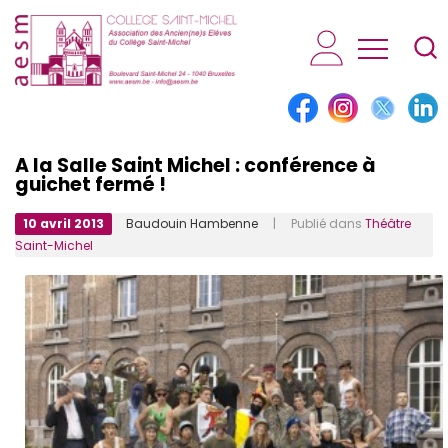
AESM...
A la Salle Saint Michel : conférence à
guichet fermé !
10 avril 2013
Baudouin Hambenne
| Publié dans
Théâtre
Saint-Michel