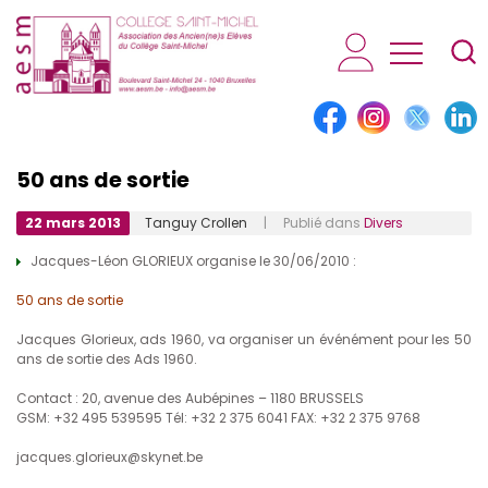
AESM...
50 ans de sortie
22 mars 2013
Tanguy Crollen
| Publié dans
Divers
Jacques-Léon GLORIEUX organise le 30/06/2010 :
50 ans de sortie
Jacques Glorieux, ads 1960, va organiser un événément pour les 50
ans de sortie des Ads 1960.
Contact : 20, avenue des Aubépines – 1180 BRUSSELS
GSM: +32 495 539595 Tél: +32 2 375 6041 FAX: +32 2 375 9768
jacques.glorieux@skynet.be