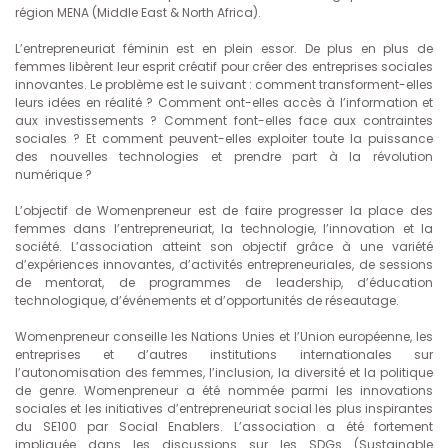
région MENA (Middle East & North Africa).
L’entrepreneuriat féminin est en plein essor. De plus en plus de
femmes libèrent leur esprit créatif pour créer des entreprises sociales
innovantes. Le problème est le suivant : comment transforment-elles
leurs idées en réalité ? Comment ont-elles accès à l’information et
aux investissements ? Comment font-elles face aux contraintes
sociales ? Et comment peuvent-elles exploiter toute la puissance
des nouvelles technologies et prendre part à la révolution
numérique ?
L’objectif de Womenpreneur est de faire progresser la place des
femmes dans l’entrepreneuriat, la technologie, l’innovation et la
société. L’association atteint son objectif grâce à une variété
d’expériences innovantes, d’activités entrepreneuriales, de sessions
de mentorat, de programmes de leadership, d’éducation
technologique, d’événements et d’opportunités de réseautage.
Womenpreneur conseille les Nations Unies et l’Union européenne, les
entreprises et d’autres institutions internationales sur
l’autonomisation des femmes, l’inclusion, la diversité et la politique
de genre. Womenpreneur a été nommée parmi les innovations
sociales et les initiatives d’entrepreneuriat social les plus inspirantes
du SE100 par Social Enablers. L’association a été fortement
impliquée dans les discussions sur les SDGs (Sustainable