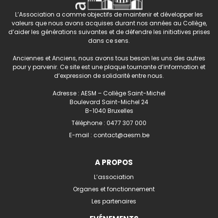
L’Association a comme objectifs de maintenir et développer les
valeurs que nous avons acquises durant nos années au Collège,
d’aider les générations suivantes et de défendre les initiatives prises
dans ce sens.
Anciennes et Anciens, nous avons tous besoin les uns des autres
pour y parvenir. Ce site est une plaque tournante d’information et
d’expression de solidarité entre nous.
Adresse : AESM – Collège Saint-Michel
Boulevard Saint-Michel 24
B-1040 Bruxelles
Téléphone :
0477 307 000
E-mail :
contact@aesm.be
A PROPOS
L’association
Organes et fonctionnement
Les partenaires