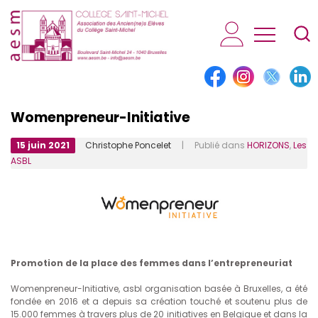
AESM...
Womenpreneur-Initiative
15 juin 2021
Christophe Poncelet
| Publié dans
HORIZONS
,
Les
ASBL
Promotion de la place des femmes dans l’entrepreneuriat
Womenpreneur-Initiative, asbl organisation basée à Bruxelles, a été
fondée en 2016 et a depuis sa création touché et soutenu plus de
15.000 femmes à travers plus de 20 initiatives en Belgique et dans la