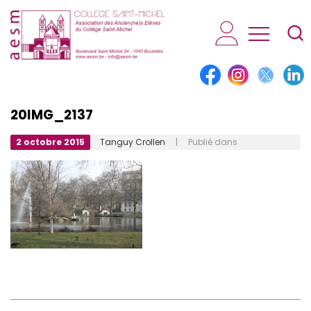
AESM...
20IMG_2137
2 octobre 2015
Tanguy Crollen
| Publié dans