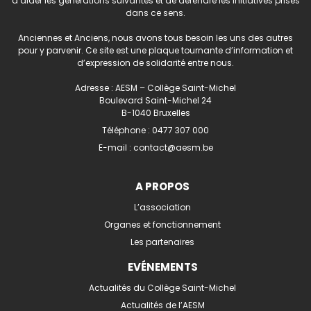
d’aider les générations suivantes et de défendre les initiatives prises
dans ce sens.
Anciennes et Anciens, nous avons tous besoin les uns des autres
pour y parvenir. Ce site est une plaque tournante d’information et
d’expression de solidarité entre nous.
Adresse : AESM – Collège Saint-Michel
Boulevard Saint-Michel 24
B-1040 Bruxelles
Téléphone :
0477 307 000
E-mail :
contact@aesm.be
A PROPOS
L’association
Organes et fonctionnement
Les partenaires
EVÉNEMENTS
Actualités du Collège Saint-Michel
Actualités de l’AESM