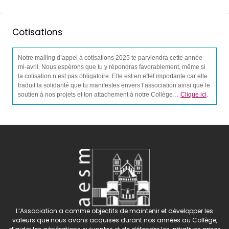
Cotisations
Notre mailing d’appel à cotisations 2025 te parviendra cette année
mi-avril. Nous espérons que tu y répondras favorablement, même si
la cotisation n’est pas obligatoire. Elle est en effet importante car elle
traduit la solidarité que tu manifestes envers l’association ainsi que le
soutien à nos projets et ton attachement à notre Collège…
Clique ici
.
L’Association a comme objectifs de maintenir et développer les
valeurs que nous avons acquises durant nos années au Collège,