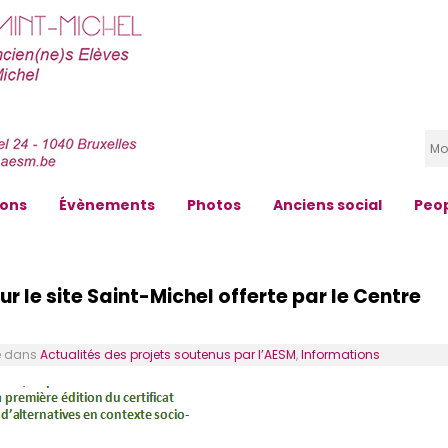
zons
Évènements
Photos
Anciens social
Peo
r le site Saint-Michel offerte par le Centre
 dans
Actualités des projets soutenus par l’AESM
,
Informations