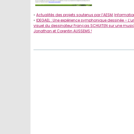
«
Actualités des projets soutenus par l’AESM
,
Informatio
«
IDEGAEL : Une expérience symphonique dessinée – L’u
visuel du dessinateur François SCHUITEN sur une musi
Jonathan et Corentin AUSSEMS !