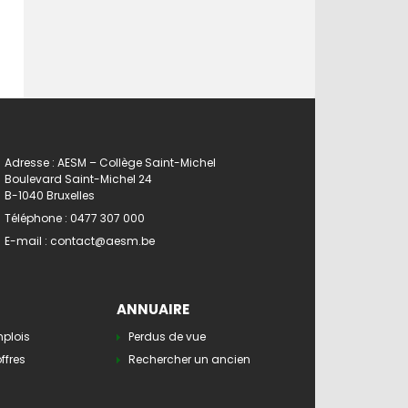
Adresse : AESM – Collège Saint-Michel
Boulevard Saint-Michel 24
B-1040 Bruxelles
Téléphone :
0477 307 000
E-mail :
contact@aesm.be
ANNUAIRE
mplois
Perdus de vue
ffres
Rechercher un ancien