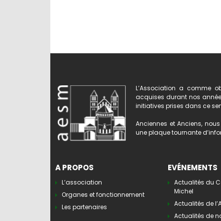
L’Association a comme obj
acquises durant nos années 
initiatives prises dans ce se
Anciennes et Anciens, nous 
une plaque tournante d’infor
A PROPOS
EVÉNEMENTS
L’association
Actualités du C
Michel
Organes et fonctionnement
Actualités de l
Les partenaires
Actualités de n