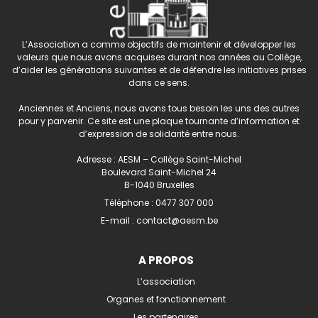
L’Association a comme objectifs de maintenir et développer les
valeurs que nous avons acquises durant nos années au Collège,
d’aider les générations suivantes et de défendre les initiatives prises
dans ce sens.
Anciennes et Anciens, nous avons tous besoin les uns des autres
pour y parvenir. Ce site est une plaque tournante d’information et
d’expression de solidarité entre nous.
Adresse : AESM – Collège Saint-Michel
Boulevard Saint-Michel 24
B-1040 Bruxelles
Téléphone :
0477 307 000
E-mail :
contact@aesm.be
A PROPOS
L’association
Organes et fonctionnement
Les partenaires