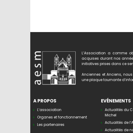
L’Association a comme obj
acquises durant nos années 
initiatives prises dans ce se
Anciennes et Anciens, nous 
une plaque tournante d’infor
A PROPOS
EVÉNEMENTS
L’association
Actualités du C
Michel
Organes et fonctionnement
Actualités de l
Les partenaires
Actualités de n