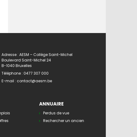
Adresse : AESM – Collège Saint-Michel
Boulevard Saint-Michel 24
B-1040 Bruxelles
Téléphone :
0477 307 000
E-mail :
contact@aesm.be
ANNUAIRE
mplois
Perdus de vue
ffres
Rechercher un ancien