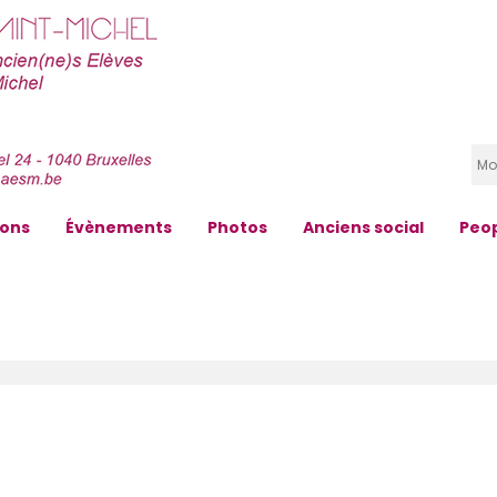
zons
Évènements
Photos
Anciens social
Peo