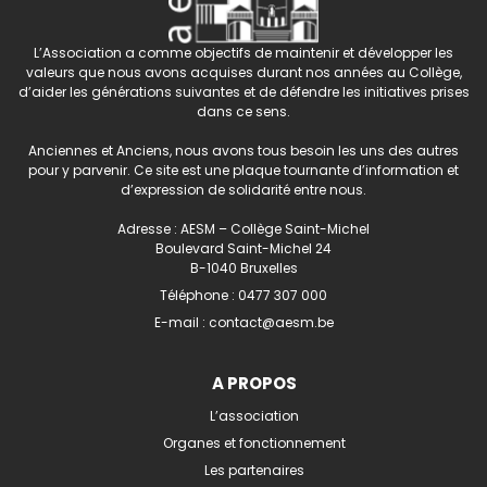
L’Association a comme objectifs de maintenir et développer les
valeurs que nous avons acquises durant nos années au Collège,
d’aider les générations suivantes et de défendre les initiatives prises
dans ce sens.
Anciennes et Anciens, nous avons tous besoin les uns des autres
pour y parvenir. Ce site est une plaque tournante d’information et
d’expression de solidarité entre nous.
Adresse : AESM – Collège Saint-Michel
Boulevard Saint-Michel 24
B-1040 Bruxelles
Téléphone :
0477 307 000
E-mail :
contact@aesm.be
A PROPOS
L’association
Organes et fonctionnement
Les partenaires