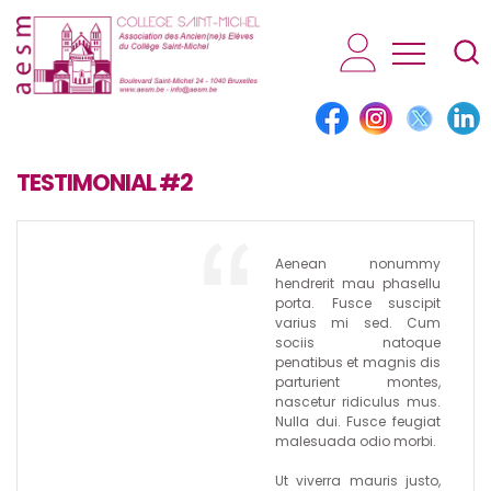
AESM...
TESTIMONIAL #2
Aenean nonummy
hendrerit mau phasellu
porta. Fusce suscipit
varius mi sed. Cum
sociis natoque
penatibus et magnis dis
parturient montes,
nascetur ridiculus mus.
Nulla dui. Fusce feugiat
malesuada odio morbi.
Ut viverra mauris justo,