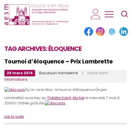
AESM...
TAG ARCHIVES:
ÉLOQUENCE
Tournoi d’éloquence – Prix Lambrette
29 mars 2014
Baudouin Hambenne
| Publié dans
Informations
Qu'on se le dise : le tournoi d'éloquence (le prix
Lambrette) aura lieu au
Théâtre Saint-Michel
le mercredi 7 mai à
20H00 ! Entrée gratuite.
...
Lire la suite