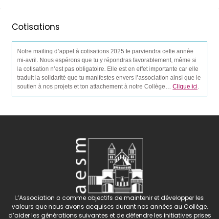
Cotisations
Notre mailing d’appel à cotisations 2025 te parviendra cette année
mi-avril. Nous espérons que tu y répondras favorablement, même si
la cotisation n’est pas obligatoire. Elle est en effet importante car elle
traduit la solidarité que tu manifestes envers l’association ainsi que le
soutien à nos projets et ton attachement à notre Collège…
Clique ici
.
L’Association a comme objectifs de maintenir et développer les
valeurs que nous avons acquises durant nos années au Collège,
d’aider les générations suivantes et de défendre les initiatives prises