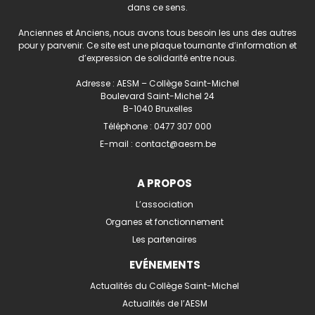
dans ce sens.
Anciennes et Anciens, nous avons tous besoin les uns des autres
pour y parvenir. Ce site est une plaque tournante d’information et
d’expression de solidarité entre nous.
Adresse : AESM – Collège Saint-Michel
Boulevard Saint-Michel 24
B-1040 Bruxelles
Téléphone :
0477 307 000
E-mail :
contact@aesm.be
A PROPOS
L’association
Organes et fonctionnement
Les partenaires
EVÉNEMENTS
Actualités du Collège Saint-Michel
Actualités de l’AESM