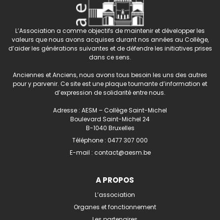
L’Association a comme objectifs de maintenir et développer les
valeurs que nous avons acquises durant nos années au Collège,
d’aider les générations suivantes et de défendre les initiatives prises
dans ce sens.
Anciennes et Anciens, nous avons tous besoin les uns des autres
pour y parvenir. Ce site est une plaque tournante d’information et
d’expression de solidarité entre nous.
Adresse : AESM – Collège Saint-Michel
Boulevard Saint-Michel 24
B-1040 Bruxelles
Téléphone :
0477 307 000
E-mail :
contact@aesm.be
A PROPOS
L’association
Organes et fonctionnement
Les partenaires