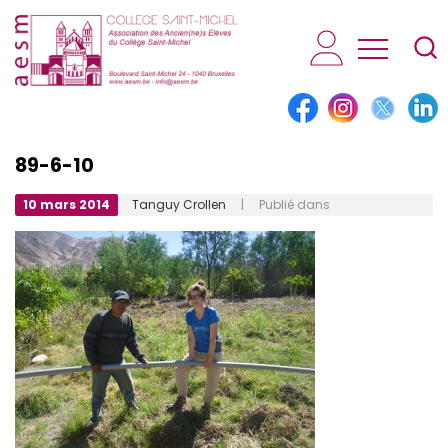
AESM...
89-6-10
10 mars 2014
Tanguy Crollen
| Publié dans