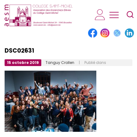
AESM...
DSC02631
15 octobre 2019
Tanguy Crollen
| Publié dans