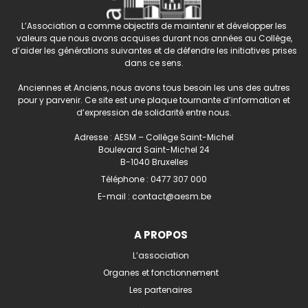
L’Association a comme objectifs de maintenir et développer les
valeurs que nous avons acquises durant nos années au Collège,
d’aider les générations suivantes et de défendre les initiatives prises
dans ce sens.
Anciennes et Anciens, nous avons tous besoin les uns des autres
pour y parvenir. Ce site est une plaque tournante d’information et
d’expression de solidarité entre nous.
Adresse : AESM – Collège Saint-Michel
Boulevard Saint-Michel 24
B-1040 Bruxelles
Téléphone :
0477 307 000
E-mail :
contact@aesm.be
A PROPOS
L’association
Organes et fonctionnement
Les partenaires