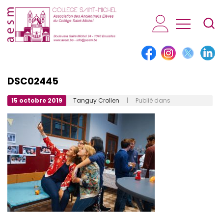
AESM...
DSC02445
15 octobre 2019
Tanguy Crollen
| Publié dans