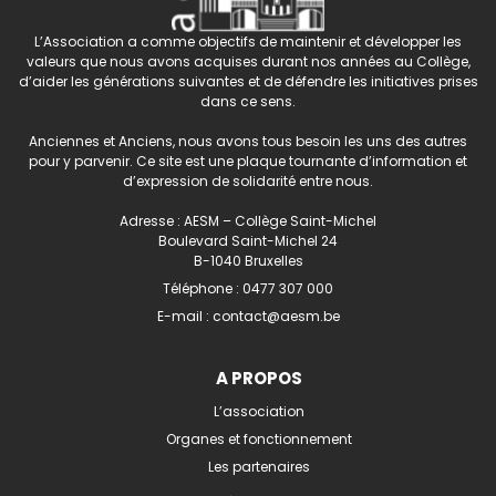
L’Association a comme objectifs de maintenir et développer les
valeurs que nous avons acquises durant nos années au Collège,
d’aider les générations suivantes et de défendre les initiatives prises
dans ce sens.
Anciennes et Anciens, nous avons tous besoin les uns des autres
pour y parvenir. Ce site est une plaque tournante d’information et
d’expression de solidarité entre nous.
Adresse : AESM – Collège Saint-Michel
Boulevard Saint-Michel 24
B-1040 Bruxelles
Téléphone :
0477 307 000
E-mail :
contact@aesm.be
A PROPOS
L’association
Organes et fonctionnement
Les partenaires