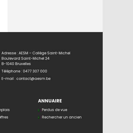
Adresse : AESM – Collège Saint-Michel
Boulevard Saint-Michel 24
B-1040 Bruxelles
Téléphone :
0477 307 000
E-mail :
contact@aesm.be
ANNUAIRE
mplois
Perdus de vue
ffres
Rechercher un ancien