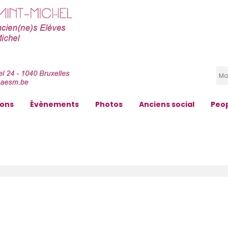
zons
Évènements
Photos
Anciens social
Peo