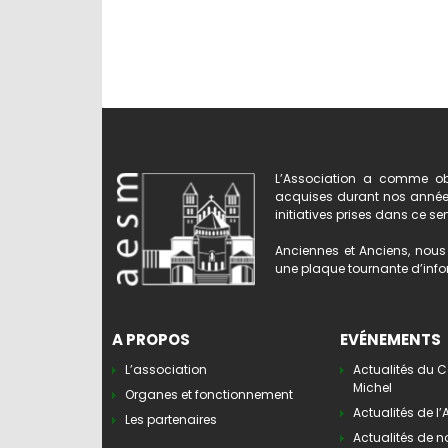
L’Association a comme obj
acquises durant nos années 
initiatives prises dans ce se
Anciennes et Anciens, nous 
une plaque tournante d’infor
A PROPOS
EVÉNEMENTS
L’association
Actualités du C
Michel
Organes et fonctionnement
Actualités de l
Les partenaires
Actualités de n