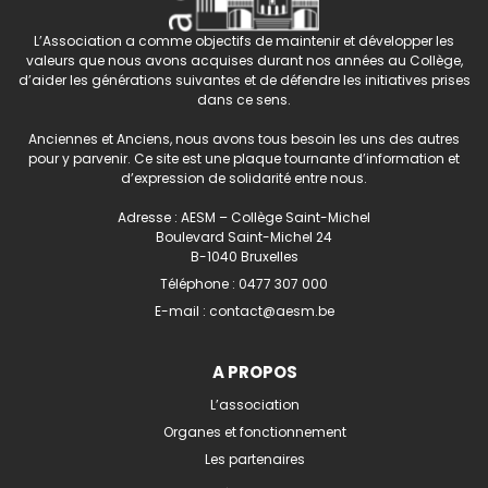
L’Association a comme objectifs de maintenir et développer les
valeurs que nous avons acquises durant nos années au Collège,
d’aider les générations suivantes et de défendre les initiatives prises
dans ce sens.
Anciennes et Anciens, nous avons tous besoin les uns des autres
pour y parvenir. Ce site est une plaque tournante d’information et
d’expression de solidarité entre nous.
Adresse : AESM – Collège Saint-Michel
Boulevard Saint-Michel 24
B-1040 Bruxelles
Téléphone :
0477 307 000
E-mail :
contact@aesm.be
A PROPOS
L’association
Organes et fonctionnement
Les partenaires