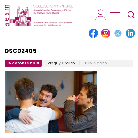
AESM...
DSC02405
15 octobre 2019
Tanguy Crollen
| Publié dans