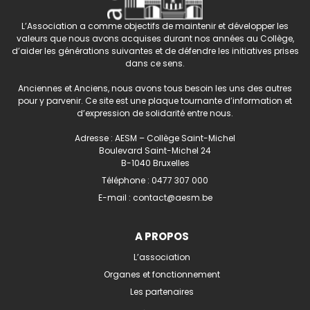
L’Association a comme objectifs de maintenir et développer les
valeurs que nous avons acquises durant nos années au Collège,
d’aider les générations suivantes et de défendre les initiatives prises
dans ce sens.
Anciennes et Anciens, nous avons tous besoin les uns des autres
pour y parvenir. Ce site est une plaque tournante d’information et
d’expression de solidarité entre nous.
Adresse : AESM – Collège Saint-Michel
Boulevard Saint-Michel 24
B-1040 Bruxelles
Téléphone :
0477 307 000
E-mail :
contact@aesm.be
A PROPOS
L’association
Organes et fonctionnement
Les partenaires