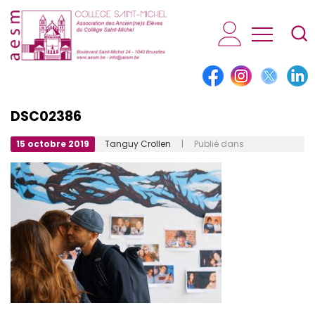
AESM...
DSC02386
15 octobre 2019
Tanguy Crollen
| Publié dans