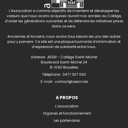
L’Association a comme objectifs de maintenir et développer les
valeurs que nous avons acquises durant nos années au Collège,
d’aider les générations suivantes et de défendre les initiatives prises
dans ce sens.
Anciennes et Anciens, nous avons tous besoin les uns des autres
pour y parvenir. Ce site est une plaque tournante d’information et
d’expression de solidarité entre nous.
Adresse : AESM – Collège Saint-Michel
Boulevard Saint-Michel 24
B-1040 Bruxelles
Téléphone :
0477 307 000
E-mail :
contact@aesm.be
A PROPOS
L’association
Organes et fonctionnement
Les partenaires