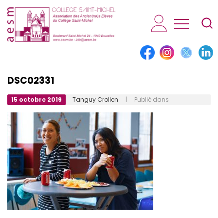
AESM...
DSC02331
15 octobre 2019
Tanguy Crollen
| Publié dans