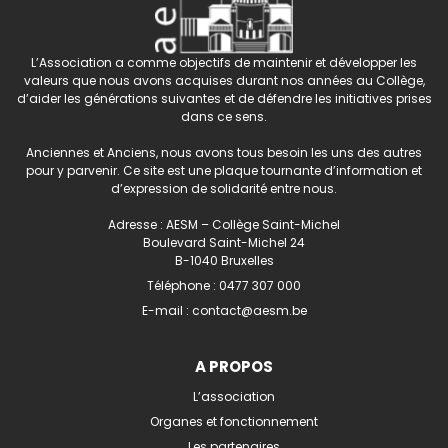
L’Association a comme objectifs de maintenir et développer les
valeurs que nous avons acquises durant nos années au Collège,
d’aider les générations suivantes et de défendre les initiatives prises
dans ce sens.
Anciennes et Anciens, nous avons tous besoin les uns des autres
pour y parvenir. Ce site est une plaque tournante d’information et
d’expression de solidarité entre nous.
Adresse : AESM – Collège Saint-Michel
Boulevard Saint-Michel 24
B-1040 Bruxelles
Téléphone :
0477 307 000
E-mail :
contact@aesm.be
A PROPOS
L’association
Organes et fonctionnement
Les partenaires