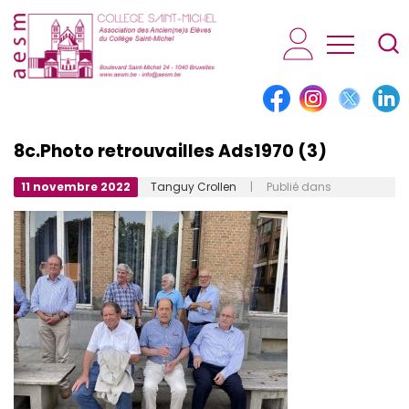
AESM...
8c.Photo retrouvailles Ads1970 (3)
11 novembre 2022
Tanguy Crollen
| Publié dans