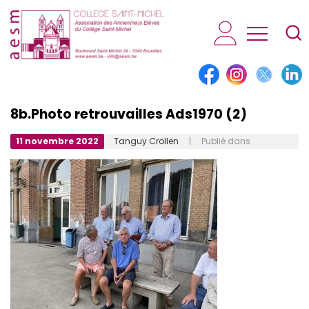
AESM...
8b.Photo retrouvailles Ads1970 (2)
11 novembre 2022
Tanguy Crollen
| Publié dans