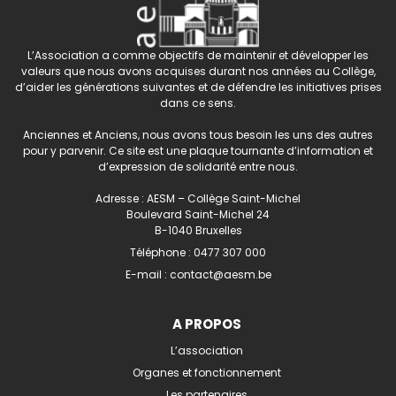
L’Association a comme objectifs de maintenir et développer les
valeurs que nous avons acquises durant nos années au Collège,
d’aider les générations suivantes et de défendre les initiatives prises
dans ce sens.
Anciennes et Anciens, nous avons tous besoin les uns des autres
pour y parvenir. Ce site est une plaque tournante d’information et
d’expression de solidarité entre nous.
Adresse : AESM – Collège Saint-Michel
Boulevard Saint-Michel 24
B-1040 Bruxelles
Téléphone :
0477 307 000
E-mail :
contact@aesm.be
A PROPOS
L’association
Organes et fonctionnement
Les partenaires