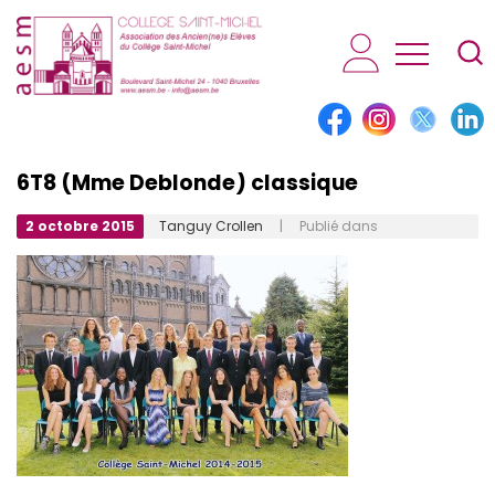
AESM...
6T8 (Mme Deblonde) classique
2 octobre 2015
Tanguy Crollen
| Publié dans