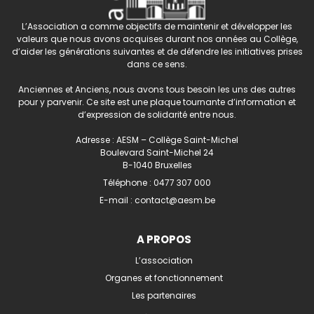
L’Association a comme objectifs de maintenir et développer les
valeurs que nous avons acquises durant nos années au Collège,
d’aider les générations suivantes et de défendre les initiatives prises
dans ce sens.
Anciennes et Anciens, nous avons tous besoin les uns des autres
pour y parvenir. Ce site est une plaque tournante d’information et
d’expression de solidarité entre nous.
Adresse : AESM – Collège Saint-Michel
Boulevard Saint-Michel 24
B-1040 Bruxelles
Téléphone :
0477 307 000
E-mail :
contact@aesm.be
A PROPOS
L’association
Organes et fonctionnement
Les partenaires