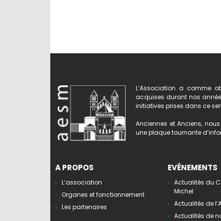
L’Association a comme obj
acquises durant nos années 
initiatives prises dans ce se
Anciennes et Anciens, nous 
une plaque tournante d’infor
A PROPOS
EVÉNEMENTS
L’association
Actualités du C
Michel
Organes et fonctionnement
Actualités de l
Les partenaires
Actualités de n