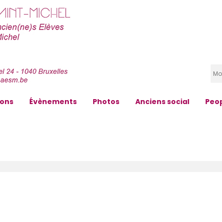
zons
Évènements
Photos
Anciens social
Peo