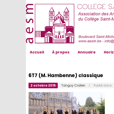
AESM...
Accueil
À propos
Annuaire
Hori
6T7 (M. Hambenne) classique
2 octobre 2015
Tanguy Crollen
| Publié dans