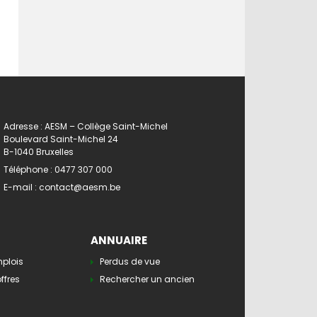
Adresse : AESM – Collège Saint-Michel
Boulevard Saint-Michel 24
B-1040 Bruxelles
Téléphone :
0477 307 000
E-mail :
contact@aesm.be
ANNUAIRE
mplois
Perdus de vue
ffres
Rechercher un ancien