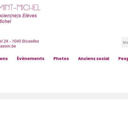
zons
Évènements
Photos
Anciens social
Peo