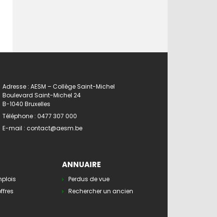
Adresse : AESM – Collège Saint-Michel
Boulevard Saint-Michel 24
B-1040 Bruxelles
Téléphone :
0477 307 000
E-mail :
contact@aesm.be
ANNUAIRE
mplois
Perdus de vue
ffres
Rechercher un ancien