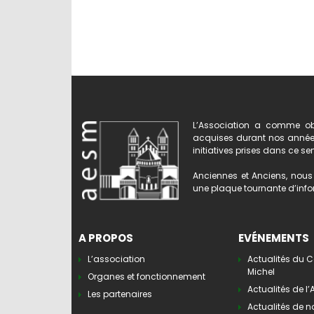
L’Association a comme obj
acquises durant nos années 
initiatives prises dans ce se
Anciennes et Anciens, nous 
une plaque tournante d’infor
A PROPOS
EVÉNEMENTS
L’association
Actualités du C
Michel
Organes et fonctionnement
Actualités de l
Les partenaires
Actualités de n