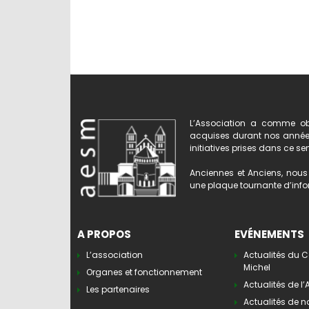
L’Association a comme obj
acquises durant nos années 
initiatives prises dans ce se
Anciennes et Anciens, nous 
une plaque tournante d’infor
A PROPOS
EVÉNEMENTS
L’association
Actualités du C
Michel
Organes et fonctionnement
Actualités de l
Les partenaires
Actualités de n