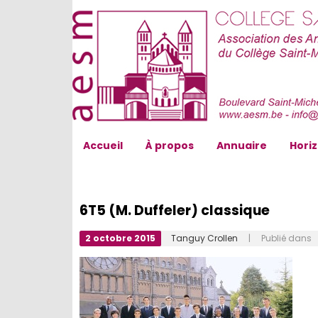
AESM...
Accueil
À propos
Annuaire
Hori
6T5 (M. Duffeler) classique
2 octobre 2015
Tanguy Crollen
| Publié dans