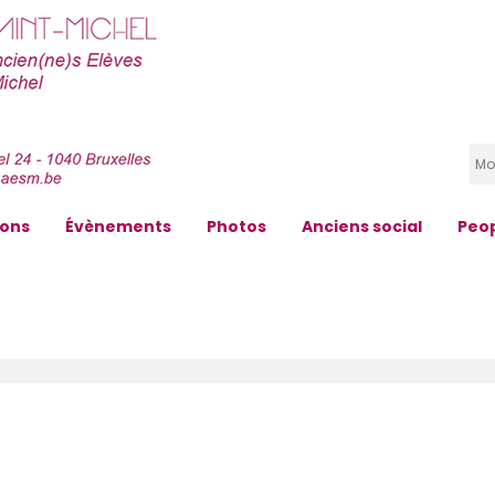
zons
Évènements
Photos
Anciens social
Peo