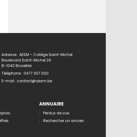
Adresse : AESM – Collège Saint-Michel
Boulevard Saint-Michel 24
B-1040 Bruxelles
Téléphone :
0477 307 000
E-mail :
contact@aesm.be
ANNUAIRE
mplois
Perdus de vue
ffres
Rechercher un ancien