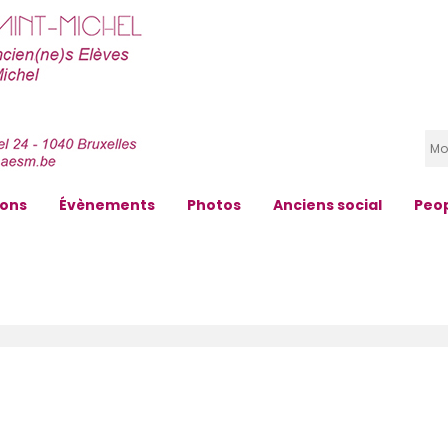
zons
Évènements
Photos
Anciens social
Peo