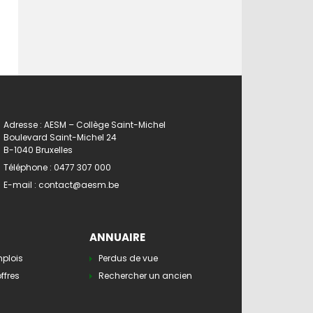
Adresse : AESM – Collège Saint-Michel
Boulevard Saint-Michel 24
B-1040 Bruxelles
Téléphone :
0477 307 000
E-mail :
contact@aesm.be
ANNUAIRE
mplois
Perdus de vue
ffres
Rechercher un ancien