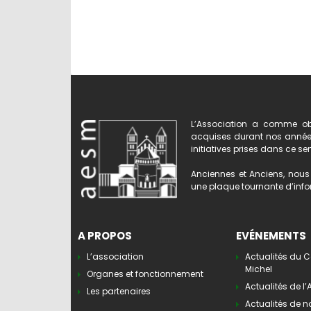
L’Association a comme obj
acquises durant nos années 
initiatives prises dans ce se
Anciennes et Anciens, nous 
une plaque tournante d’infor
A PROPOS
EVÉNEMENTS
L’association
Actualités du C
Michel
Organes et fonctionnement
Actualités de l
Les partenaires
Actualités de n