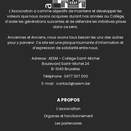
L’Association a comme objectifs de maintenir et développer les
valeurs que nous avons acquises durant nos années au Collège,
d’aider les générations suivantes et de défendre les initiatives prises
dans ce sens.
Anciennes et Anciens, nous avons tous besoin les uns des autres
pour y parvenir. Ce site est une plaque tournante d’information et
d’expression de solidarité entre nous.
Adresse : AESM – Collège Saint-Michel
Boulevard Saint-Michel 24
B-1040 Bruxelles
Téléphone :
0477 307 000
E-mail :
contact@aesm.be
A PROPOS
L’association
Organes et fonctionnement
Les partenaires