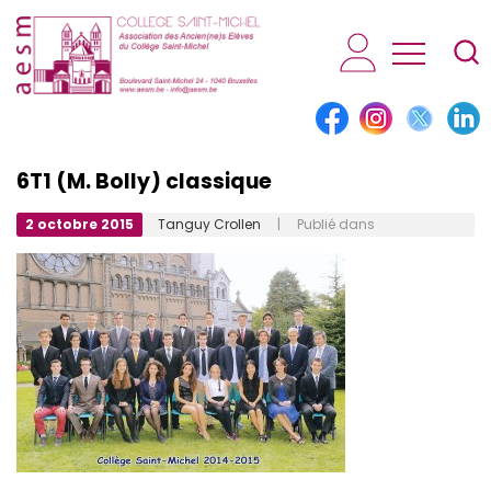
AESM...
6T1 (M. Bolly) classique
2 octobre 2015
Tanguy Crollen
| Publié dans