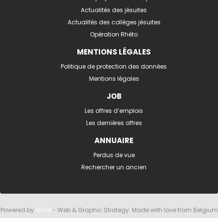
Actualités des jésuites
Actualités des collèges jésuites
Opération Rhéto
MENTIONS LÉGALES
Politique de protection des données
Mentions légales
JOB
Les offres d’emplois
Les dernières offres
ANNUAIRE
Perdus de vue
Rechercher un ancien
Powered by
G1.be
- Web & Graphic Strategy. Made with love from Belgium