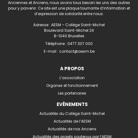
Anciennes et Anciens, nous avons tous besoin les uns des autres
pour y parvenir. Ce site est une plaque tournante d’information et
d’expression de solidarité entre nous.
Adresse : AESM – Collège Saint-Michel
Boulevard Saint-Michel 24
B-1040 Bruxelles
Téléphone :
0477 307 000
E-mail :
contact@aesm.be
A PROPOS
L’association
Organes et fonctionnement
Les partenaires
EVÉNEMENTS
Actualités du Collège Saint-Michel
Actualités de l’AESM
Actualités de nos Anciens
Actualités des projets soutenus par l’AESM