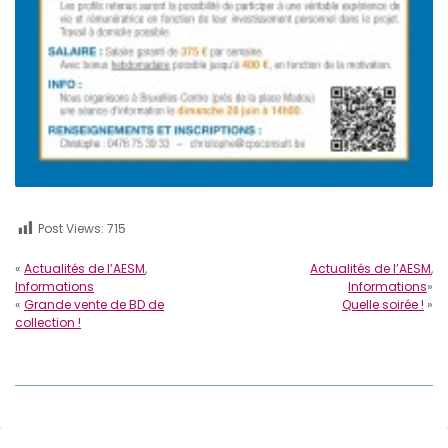
Post Views:
715
«
Actualités de l’AESM
,
Actualités de l’AESM
,
Informations
Informations
»
«
Grande vente de BD de
Quelle soirée !
»
collection !