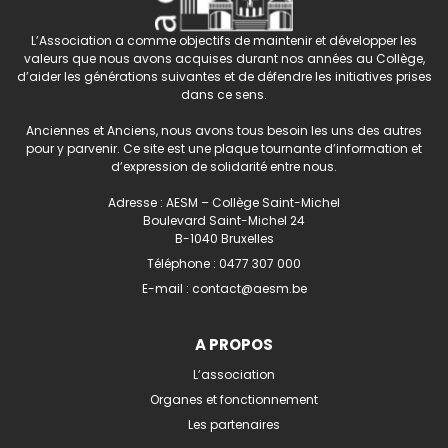
L’Association a comme objectifs de maintenir et développer les
valeurs que nous avons acquises durant nos années au Collège,
d’aider les générations suivantes et de défendre les initiatives prises
dans ce sens.
Anciennes et Anciens, nous avons tous besoin les uns des autres
pour y parvenir. Ce site est une plaque tournante d’information et
d’expression de solidarité entre nous.
Adresse : AESM – Collège Saint-Michel
Boulevard Saint-Michel 24
B-1040 Bruxelles
Téléphone :
0477 307 000
E-mail :
contact@aesm.be
A PROPOS
L’association
Organes et fonctionnement
Les partenaires