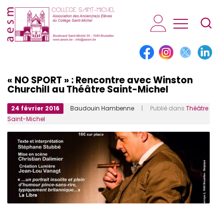
AESM...
« NO SPORT » : Rencontre avec Winston
Churchill au Théâtre Saint-Michel
24 février 2016
Baudouin Hambenne
| Publié dans
Théâtre
Saint-Michel