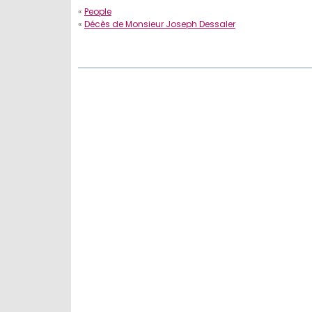
«
People
«
Décès de Monsieur Joseph Dessaler