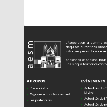
L’Association a comme obj
acquises durant nos années 
initiatives prises dans ce se
Anciennes et Anciens, nous 
une plaque tournante d’infor
A PROPOS
EVÉNEMENTS
L’association
Actualités du C
Michel
Organes et fonctionnement
Actualités de l
Les partenaires
Actualités de n