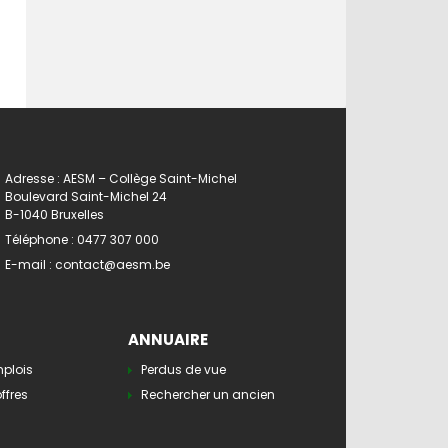
Adresse : AESM – Collège Saint-Michel
Boulevard Saint-Michel 24
B-1040 Bruxelles
Téléphone :
0477 307 000
E-mail :
contact@aesm.be
ANNUAIRE
mplois
Perdus de vue
ffres
Rechercher un ancien