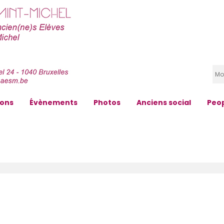
zons
Évènements
Photos
Anciens social
Peo