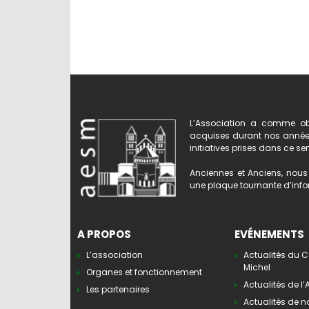
L’Association a comme obj
acquises durant nos années 
initiatives prises dans ce se
Anciennes et Anciens, nous 
une plaque tournante d’infor
A PROPOS
EVÉNEMENTS
L’association
Actualités du C
Michel
Organes et fonctionnement
Actualités de l
Les partenaires
Actualités de n