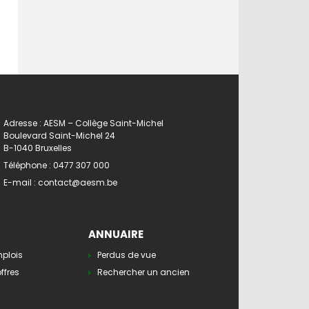
Adresse : AESM – Collège Saint-Michel
Boulevard Saint-Michel 24
B-1040 Bruxelles
Téléphone :
0477 307 000
E-mail :
contact@aesm.be
ANNUAIRE
mplois
Perdus de vue
ffres
Rechercher un ancien