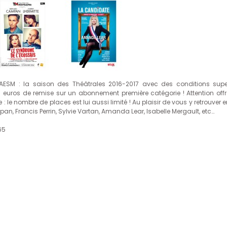
e AESM : la saison des Théâtrales 2016-2017 avec des conditions supe
0 euros de remise sur un abonnement première catégorie ! Attention offr
 : le nombre de places est lui aussi limité ! Au plaisir de vous y retrouver 
n, Francis Perrin, Sylvie Vartan, Amanda Lear, Isabelle Mergault, etc…
65