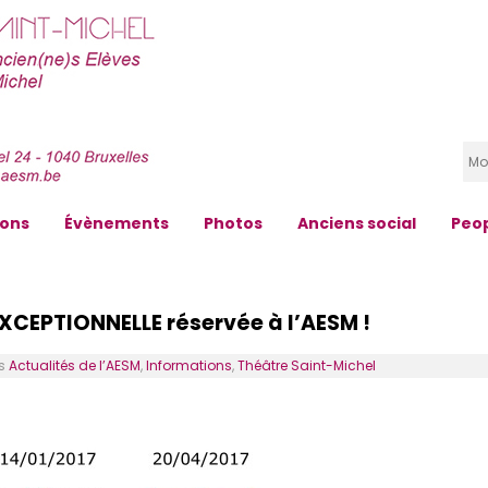
zons
Évènements
Photos
Anciens social
Peo
EXCEPTIONNELLE réservée à l’AESM !
s
Actualités de l’AESM
,
Informations
,
Théâtre Saint-Michel