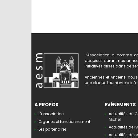
L’Association a comme obj
acquises durant nos années 
initiatives prises dans ce se
Anciennes et Anciens, nous 
une plaque tournante d’infor
A PROPOS
EVÉNEMENTS
L’association
Actualités du C
Michel
Organes et fonctionnement
Actualités de l
Les partenaires
Actualités de n