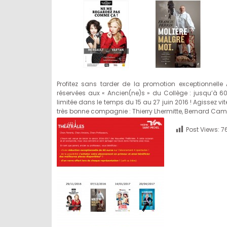
Profitez sans tarder de la promotion exceptionnell
réservées aux « Ancien(ne)s » du Collège : jusqu’à 6
limitée dans le temps du 15 au 27 juin 2016 ! Agissez vite
très bonne compagnie : Thierry Lhermitte, Bernard Campa
Post Views:
7