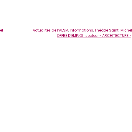
el
Actualités de l’AESM
,
Informations
,
Théâtre Saint-Michel
OFFRE D’EMPLOI : secteur « ARCHITECTURE »