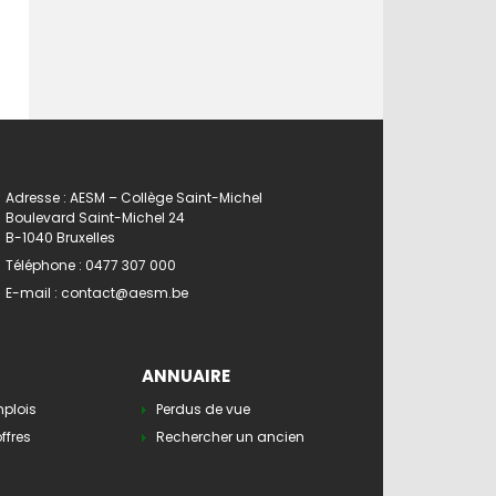
Adresse : AESM – Collège Saint-Michel
Boulevard Saint-Michel 24
B-1040 Bruxelles
Téléphone :
0477 307 000
E-mail :
contact@aesm.be
ANNUAIRE
mplois
Perdus de vue
ffres
Rechercher un ancien