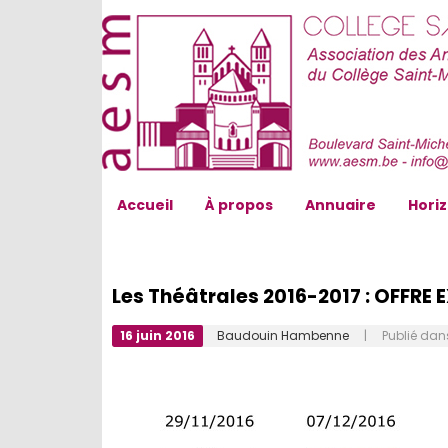
AESM...
Accueil
À propos
Annuaire
Hori
Les Théâtrales 2016-2017 : OFFRE 
16 juin 2016
Baudouin Hambenne
| Publié dan