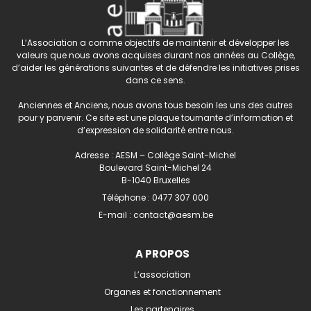
L’Association a comme objectifs de maintenir et développer les
valeurs que nous avons acquises durant nos années au Collège,
d’aider les générations suivantes et de défendre les initiatives prises
dans ce sens.
Anciennes et Anciens, nous avons tous besoin les uns des autres
pour y parvenir. Ce site est une plaque tournante d’information et
d’expression de solidarité entre nous.
Adresse : AESM – Collège Saint-Michel
Boulevard Saint-Michel 24
B-1040 Bruxelles
Téléphone :
0477 307 000
E-mail :
contact@aesm.be
A PROPOS
L’association
Organes et fonctionnement
Les partenaires