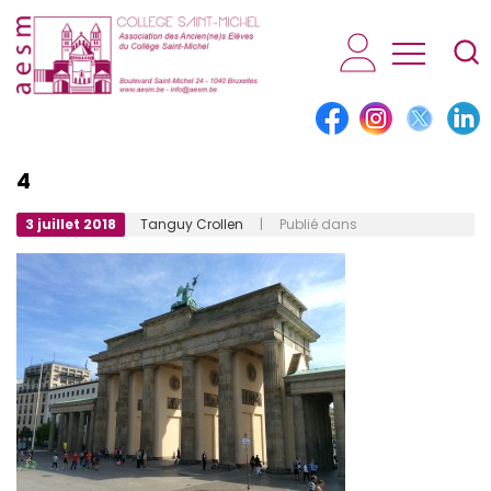
AESM...
4
3 juillet 2018
Tanguy Crollen
| Publié dans