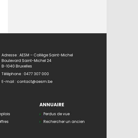
Adresse : AESM – Collège Saint-Michel
Boulevard Saint-Michel 24
B-1040 Bruxelles
Téléphone :
0477 307 000
E-mail :
contact@aesm.be
ANNUAIRE
mplois
Perdus de vue
ffres
Rechercher un ancien