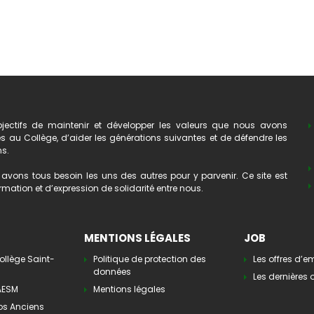
ectifs de maintenir et développer les valeurs que nous avons
au Collège, d’aider les générations suivantes et de défendre les
ns.
avons tous besoin les uns des autres pour y parvenir. Ce site est
mation et d’expression de solidarité entre nous.
MENTIONS LÉGALES
JOB
ollège Saint-
Politique de protection des
Les offres d’e
données
Les dernières o
’AESM
Mentions légales
os Anciens