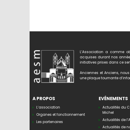
L’Association a comme obj
acquises durant nos années 
initiatives prises dans ce se
Anciennes et Anciens, nous 
une plaque tournante d’infor
A PROPOS
EVÉNEMENTS
L’association
Actualités du C
Michel
Organes et fonctionnement
Actualités de l
Les partenaires
Actualités de n