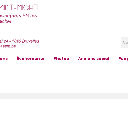
zons
Évènements
Photos
Anciens social
Peo