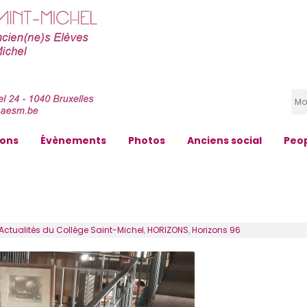
zons
Évènements
Photos
Anciens social
Peo
Actualités du Collège Saint-Michel
,
HORIZONS
,
Horizons 96