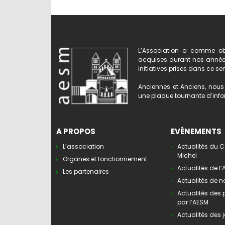
L’Association a comme obj
acquises durant nos années 
initiatives prises dans ce se
Anciennes et Anciens, nous 
une plaque tournante d’infor
A PROPOS
EVÉNEMENTS
L’association
Actualités du C
Michel
Organes et fonctionnement
Actualités de l
Les partenaires
Actualités de n
Actualités des
par l’AESM
Actualités des j