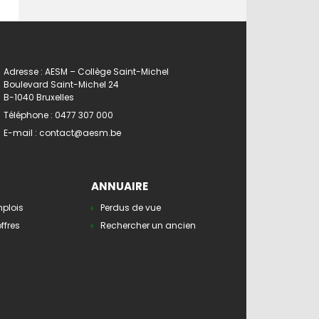
Adresse : AESM – Collège Saint-Michel
Boulevard Saint-Michel 24
B-1040 Bruxelles
Téléphone :
0477 307 000
E-mail :
contact@aesm.be
ANNUAIRE
mplois
Perdus de vue
ffres
Rechercher un ancien