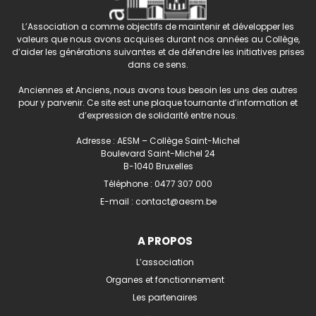
L’Association a comme objectifs de maintenir et développer les
valeurs que nous avons acquises durant nos années au Collège,
d’aider les générations suivantes et de défendre les initiatives prises
dans ce sens.
Anciennes et Anciens, nous avons tous besoin les uns des autres
pour y parvenir. Ce site est une plaque tournante d’information et
d’expression de solidarité entre nous.
Adresse : AESM – Collège Saint-Michel
Boulevard Saint-Michel 24
B-1040 Bruxelles
Téléphone :
0477 307 000
E-mail :
contact@aesm.be
A PROPOS
L’association
Organes et fonctionnement
Les partenaires