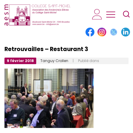
AESM...
Retrouvailles – Restaurant 3
9 février 2018
Tanguy Crollen
| Publié dans