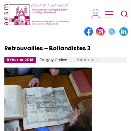
AESM...
Retrouvailles – Bollandistes 3
9 février 2018
Tanguy Crollen
| Publié dans