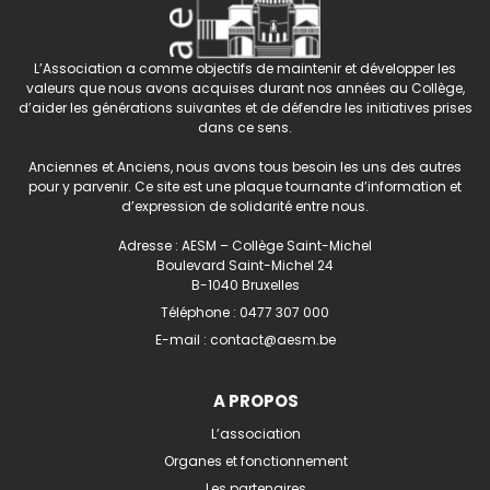
L’Association a comme objectifs de maintenir et développer les
valeurs que nous avons acquises durant nos années au Collège,
d’aider les générations suivantes et de défendre les initiatives prises
dans ce sens.
Anciennes et Anciens, nous avons tous besoin les uns des autres
pour y parvenir. Ce site est une plaque tournante d’information et
d’expression de solidarité entre nous.
Adresse : AESM – Collège Saint-Michel
Boulevard Saint-Michel 24
B-1040 Bruxelles
Téléphone :
0477 307 000
E-mail :
contact@aesm.be
A PROPOS
L’association
Organes et fonctionnement
Les partenaires