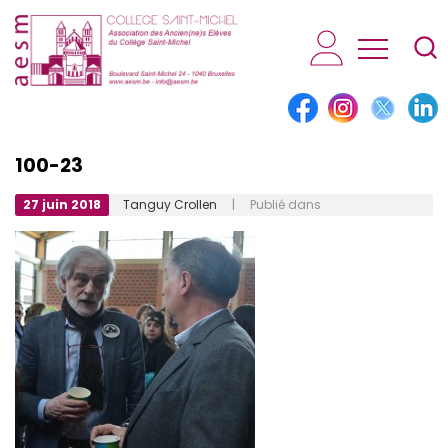
AESM...
100-23
27 juin 2018
Tanguy Crollen
| Publié dans