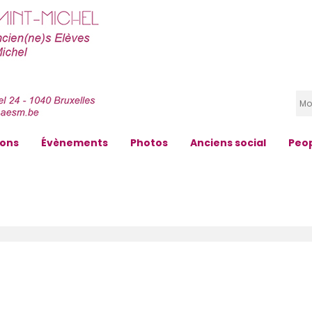
zons
Évènements
Photos
Anciens social
Peo