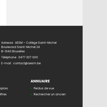
Adresse : AESM – Collège Saint-Michel
Boulevard Saint-Michel 24
B-1040 Bruxelles
Téléphone :
0477 307 000
E-mail :
contact@aesm.be
ANNUAIRE
mplois
Perdus de vue
ffres
Rechercher un ancien