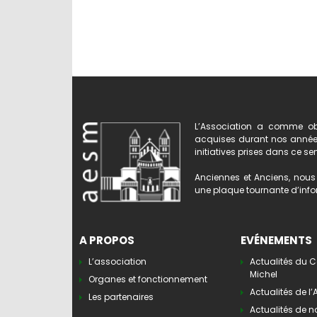
L’Association a comme obj
acquises durant nos années 
initiatives prises dans ce se
Anciennes et Anciens, nous 
une plaque tournante d’infor
A PROPOS
EVÉNEMENTS
L’association
Actualités du C
Michel
Organes et fonctionnement
Actualités de l
Les partenaires
Actualités de n