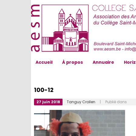
AESM...
Accueil
À propos
Annuaire
Hori
100-12
27 juin 2018
Tanguy Crollen
| Publié dans