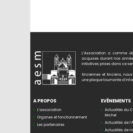
L’Association a comme obj
acquises durant nos années 
initiatives prises dans ce se
Anciennes et Anciens, nous 
une plaque tournante d’infor
A PROPOS
EVÉNEMENTS
L’association
Actualités du C
Michel
Organes et fonctionnement
Actualités de l
Les partenaires
Actualités de n