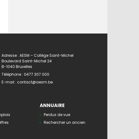
Adresse : AESM – Collège Saint-Michel
Boulevard Saint-Michel 24
B-1040 Bruxelles
Téléphone :
0477 307 000
E-mail :
contact@aesm.be
ANNUAIRE
mplois
Perdus de vue
ffres
Rechercher un ancien