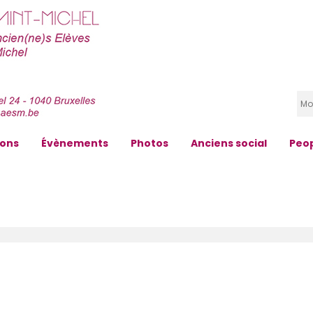
zons
Évènements
Photos
Anciens social
Peo