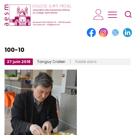
AESM...
100-10
27 juin 2018
Tanguy Crollen
| Publié dans