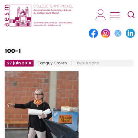
AESM...
100-1
27 juin 2018
Tanguy Crollen
| Publié dans