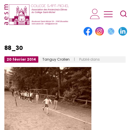
AESM...
88_30
20 février 2014
Tanguy Crollen
| Publié dans