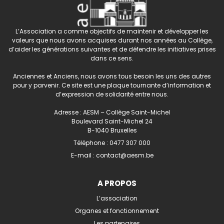
L’Association a comme objectifs de maintenir et développer les
valeurs que nous avons acquises durant nos années au Collège,
d’aider les générations suivantes et de défendre les initiatives prises
dans ce sens.
Anciennes et Anciens, nous avons tous besoin les uns des autres
pour y parvenir. Ce site est une plaque tournante d’information et
d’expression de solidarité entre nous.
Adresse : AESM – Collège Saint-Michel
Boulevard Saint-Michel 24
B-1040 Bruxelles
Téléphone :
0477 307 000
E-mail :
contact@aesm.be
A PROPOS
L’association
Organes et fonctionnement
Les partenaires