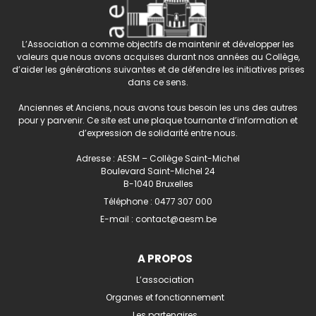
L’Association a comme objectifs de maintenir et développer les
valeurs que nous avons acquises durant nos années au Collège,
d’aider les générations suivantes et de défendre les initiatives prises
dans ce sens.
Anciennes et Anciens, nous avons tous besoin les uns des autres
pour y parvenir. Ce site est une plaque tournante d’information et
d’expression de solidarité entre nous.
Adresse : AESM – Collège Saint-Michel
Boulevard Saint-Michel 24
B-1040 Bruxelles
Téléphone :
0477 307 000
E-mail :
contact@aesm.be
A PROPOS
L’association
Organes et fonctionnement
Les partenaires