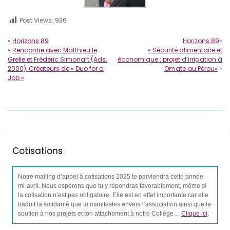
Post Views:
936
«
Horizons 89
Horizons 89
»
«
Rencontre avec Matthieu le
« Sécurité alimentaire et
Grelle et Frédéric Simonart (Ads.
économique : projet d’irrigation à
2000), Créateurs de « Duo for a
Omate au Pérou»
»
Job »
Cotisations
Notre mailing d’appel à cotisations 2025 te parviendra cette année
mi-avril. Nous espérons que tu y répondras favorablement, même si
la cotisation n’est pas obligatoire. Elle est en effet importante car elle
traduit la solidarité que tu manifestes envers l’association ainsi que le
soutien à nos projets et ton attachement à notre Collège…
Clique ici
.