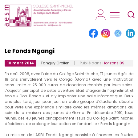
AESM...
Le Fonds Ngangi
10 mars 2014
Tanguy Crollen
| Publié dans
Horizons 89
En août 2008, avec l’aide du Collège Saint-Michel, 17 jeunes âgés de
18 ans s’envolèrent vers le Congo (Goma) avec une motivation
sans limite et 25 000 euros de donations récoltés par leurs soins.
L’objectif principal de cette aventure était d’agrandir l’orphelinat et
école « Don Bosco » et d’y implanter une salle informatique. Deux
ans plus tard, jour pour jour, un autre groupe d’étudiants décolla
pour vivre une expérience similaire avec les mêmes ambitions au
sein de la maison des jeunes de Goma. En décembre 2010, tous
réunis, ces 40 jeunes principalement issus du Collège Saint-Michel,
décidèrent de prolonger leur action en fondant le « Fonds Ngangi ».
La mission de l’ASBL Fonds Ngangi consiste à financer les études