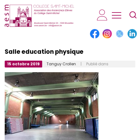
AESM...
Salle education physique
15 octobre 2019
Tanguy Crollen
| Publié dans