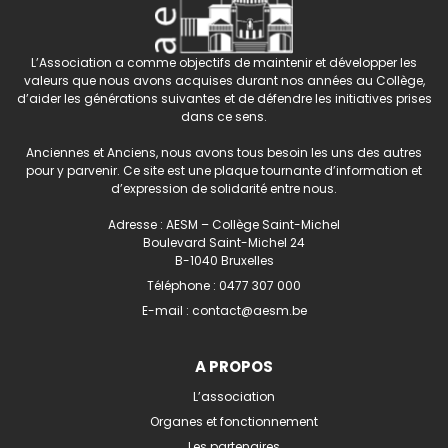
L’Association a comme objectifs de maintenir et développer les
valeurs que nous avons acquises durant nos années au Collège,
d’aider les générations suivantes et de défendre les initiatives prises
dans ce sens.
Anciennes et Anciens, nous avons tous besoin les uns des autres
pour y parvenir. Ce site est une plaque tournante d’information et
d’expression de solidarité entre nous.
Adresse : AESM – Collège Saint-Michel
Boulevard Saint-Michel 24
B-1040 Bruxelles
Téléphone :
0477 307 000
E-mail :
contact@aesm.be
A PROPOS
L’association
Organes et fonctionnement
Les partenaires